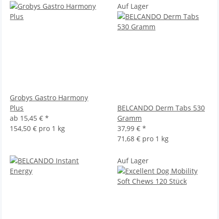
Auf Lager
Grobys Gastro Harmony
Plus
BELCANDO Derm Tabs 530
ab
15,45 €
*
Gramm
154,50 € pro 1 kg
37,99 €
*
71,68 € pro 1 kg
Auf Lager