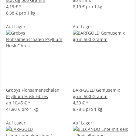
stückig 500 Gramm
ab
8,19 €
*
4,19 €
*
8,19 € pro 1 kg
8,38 € pro 1 kg
Auf Lager
Auf Lager
Grobys Flohsamenschalen
BARFGOLD Gemüsemix
Psyllium Husk Fibres
grün 500 Gramm
ab
10,45 €
*
4,39 €
*
41,80 € pro 1 kg
8,78 € pro 1 kg
Auf Lager
Auf Lager