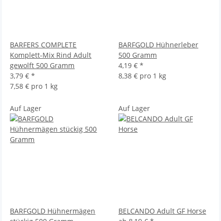
BARFERS COMPLETE
BARFGOLD Hühnerleber
Komplett-Mix Rind Adult
500 Gramm
gewolft 500 Gramm
4,19 €
*
3,79 €
*
8,38 € pro 1 kg
7,58 € pro 1 kg
Auf Lager
Auf Lager
BARFGOLD Hühnermägen
BELCANDO Adult GF Horse