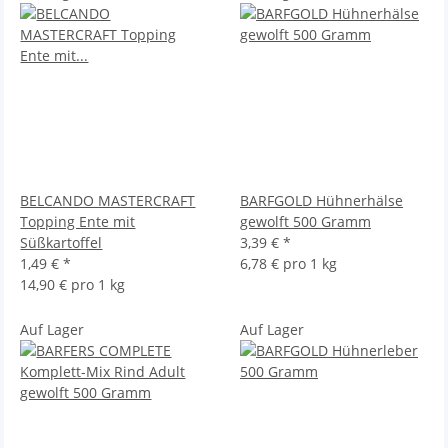
BELCANDO MASTERCRAFT
BARFGOLD Hühnerhälse
Topping Ente mit
gewolft 500 Gramm
Süßkartoffel
3,39 €
*
1,49 €
*
6,78 € pro 1 kg
14,90 € pro 1 kg
Auf Lager
Auf Lager