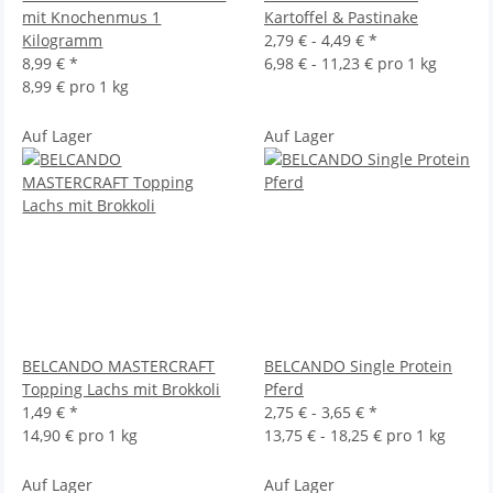
mit Knochenmus 1
Kartoffel & Pastinake
Kilogramm
2,79 € -
4,49 €
*
8,99 €
*
6,98 € - 11,23 € pro 1 kg
8,99 € pro 1 kg
Auf Lager
Auf Lager
BELCANDO MASTERCRAFT
BELCANDO Single Protein
Topping Lachs mit Brokkoli
Pferd
1,49 €
*
2,75 € -
3,65 €
*
14,90 € pro 1 kg
13,75 € - 18,25 € pro 1 kg
Auf Lager
Auf Lager