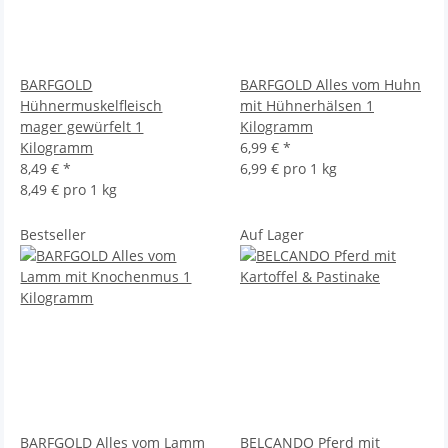
BARFGOLD
BARFGOLD Alles vom Huhn
Hühnermuskelfleisch
mit Hühnerhälsen 1
mager gewürfelt 1
Kilogramm
Kilogramm
6,99 €
*
8,49 €
*
6,99 € pro 1 kg
8,49 € pro 1 kg
Bestseller
Auf Lager
BARFGOLD Alles vom Lamm
BELCANDO Pferd mit