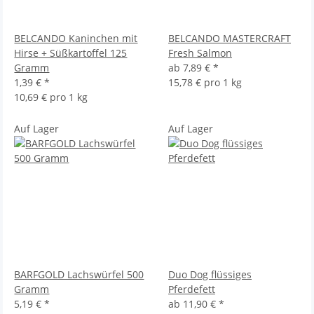
BELCANDO Kaninchen mit
BELCANDO MASTERCRAFT
Hirse + Süßkartoffel 125
Fresh Salmon
Gramm
ab
7,89 €
*
1,39 €
*
15,78 € pro 1 kg
10,69 € pro 1 kg
Auf Lager
Auf Lager
BARFGOLD Lachswürfel 500
Duo Dog flüssiges
Gramm
Pferdefett
5,19 €
*
ab
11,90 €
*