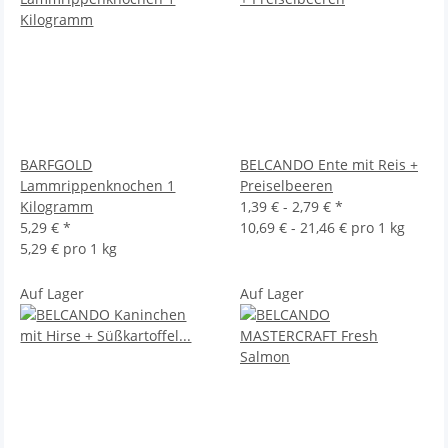
BARFGOLD
BELCANDO Ente mit Reis +
Lammrippenknochen 1
Preiselbeeren
Kilogramm
1,39 € -
2,79 €
*
5,29 €
*
10,69 € - 21,46 € pro 1 kg
5,29 € pro 1 kg
Auf Lager
Auf Lager