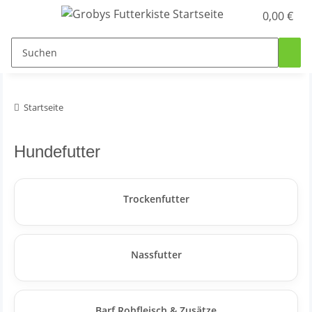
0,00 €
Startseite
Hundefutter
Trockenfutter
Nassfutter
Barf Rohfleisch & Zusätze