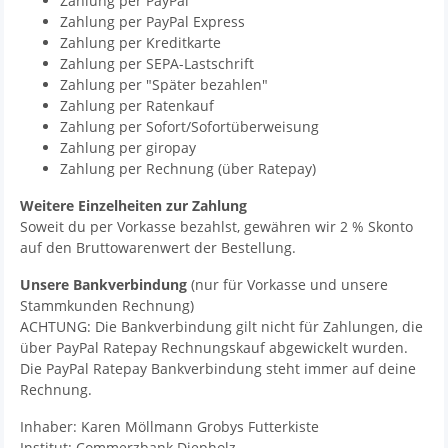
Zahlung per PayPal
Zahlung per PayPal Express
Zahlung per Kreditkarte
Zahlung per SEPA-Lastschrift
Zahlung per "Später bezahlen"
Zahlung per Ratenkauf
Zahlung per Sofort/Sofortüberweisung
Zahlung per giropay
Zahlung per Rechnung (über Ratepay)
Weitere Einzelheiten zur Zahlung
Soweit du per Vorkasse bezahlst, gewähren wir 2 % Skonto
auf den Bruttowarenwert der Bestellung.
Unsere Bankverbindung
(nur für Vorkasse und unsere
Stammkunden Rechnung)
ACHTUNG: Die Bankverbindung gilt nicht für Zahlungen, die
über PayPal Ratepay Rechnungskauf abgewickelt wurden.
Die PayPal Ratepay Bankverbindung steht immer auf deine
Rechnung.
Inhaber: Karen Möllmann Grobys Futterkiste
Institut: Commerzbank Diepholz