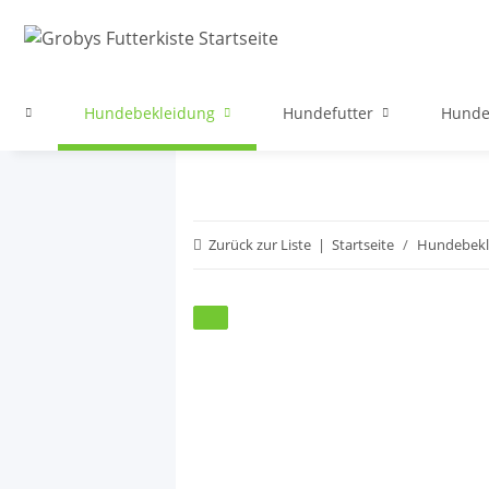
ege
Hundebekleidung
Hundefutter
Hunde
Zurück zur Liste
Startseite
Hundebekl