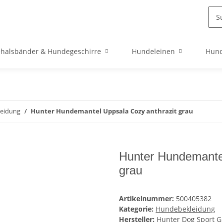
halsbänder & Hundegeschirre
Hundeleinen
Hund
eidung
Hunter Hundemantel Uppsala Cozy anthrazit grau
Hunter Hundemantel
grau
Artikelnummer:
500405382
Kategorie:
Hundebekleidung
Hersteller:
Hunter Dog Sport 