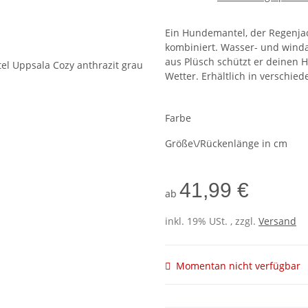
Ein Hundemantel, der Regenja
kombiniert. Wasser- und wind
aus Plüsch schützt er deinen 
Wetter. Erhältlich in verschie
Farbe
Größe\/Rückenlänge in cm
41,99 €
ab
inkl. 19% USt. , zzgl.
Versand
Momentan nicht verfügbar