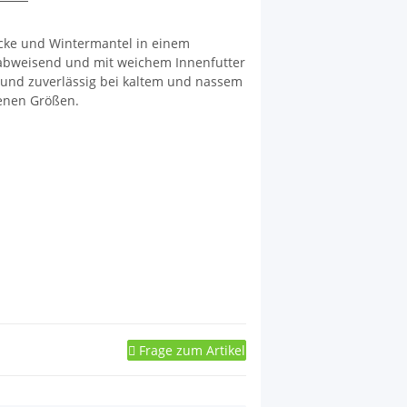
cke und Wintermantel in einem
abweisend und mit weichem Innenfutter
Hund zuverlässig bei kaltem und nassem
denen Größen.
Frage zum Artikel