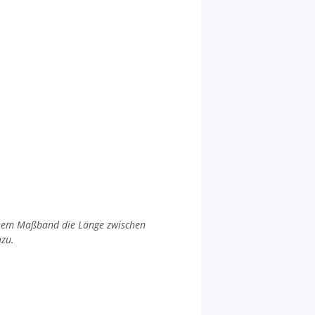
einem Maßband die Länge zwischen
azu.