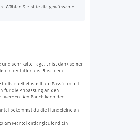
nen. Wählen Sie bitte die gewünschte
d sehr kalte Tage. Er ist dank seiner
n Innenfutter aus Plüsch ein
individuell einstellbare Passform mit
fen für die Anpassung an den
ert werden. Am Bauch kann der
mantel bekommst du die Hundeleine an
gs am Mantel entlanglaufend ein