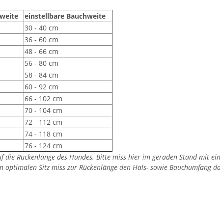
sweite
einstellbare Bauchweite
30 - 40 cm
36 - 60 cm
48 - 66 cm
56 - 80 cm
58 - 84 cm
60 - 92 cm
66 - 102 cm
70 - 104 cm
72 - 112 cm
74 - 118 cm
76 - 124 cm
auf die Rückenlänge des Hundes. Bitte miss hier im geraden Stand mit 
en optimalen Sitz miss zur Rückenlänge den Hals- sowie Bauchumfang d