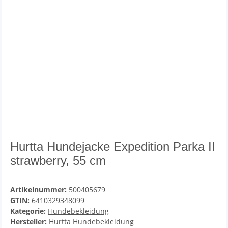
Hurtta Hundejacke Expedition Parka II
strawberry, 55 cm
Artikelnummer:
500405679
GTIN:
6410329348099
Kategorie:
Hundebekleidung
Hersteller:
Hurtta Hundebekleidung