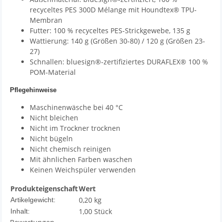
recyceltes PES 300D Mélange mit Houndtex® TPU-
Membran
Futter: 100 % recyceltes PES-Strickgewebe, 135 g
Wattierung: 140 g (Größen 30-80) / 120 g (Größen 23-
27)
Schnallen: bluesign®-zertifiziertes DURAFLEX® 100 %
POM-Material
Pflegehinweise
Maschinenwäsche bei 40 °C
Nicht bleichen
Nicht im Trockner trocknen
Nicht bügeln
Nicht chemisch reinigen
Mit ähnlichen Farben waschen
Keinen Weichspüler verwenden
Produkteigenschaft
Wert
0,20
kg
Artikelgewicht:
1,00 Stück
Inhalt: