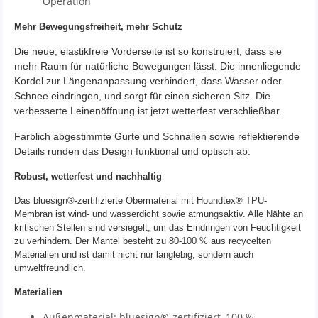
Operation
Mehr Bewegungsfreiheit, mehr Schutz
Die neue, elastikfreie Vorderseite ist so konstruiert, dass sie
mehr Raum für natürliche Bewegungen lässt. Die innenliegende
Kordel zur Längenanpassung verhindert, dass Wasser oder
Schnee eindringen, und sorgt für einen sicheren Sitz. Die
verbesserte Leinenöffnung ist jetzt wetterfest verschließbar.
Farblich abgestimmte Gurte und Schnallen sowie reflektierende
Details runden das Design funktional und optisch ab.
Robust, wetterfest und nachhaltig
Das bluesign®-zertifizierte Obermaterial mit Houndtex® TPU-
Membran ist wind- und wasserdicht sowie atmungsaktiv. Alle Nähte an
kritischen Stellen sind versiegelt, um das Eindringen von Feuchtigkeit
zu verhindern. Der Mantel besteht zu 80-100 % aus recycelten
Materialien und ist damit nicht nur langlebig, sondern auch
umweltfreundlich.
Materialien
Außenmaterial: bluesign®-zertifiziert, 100 %