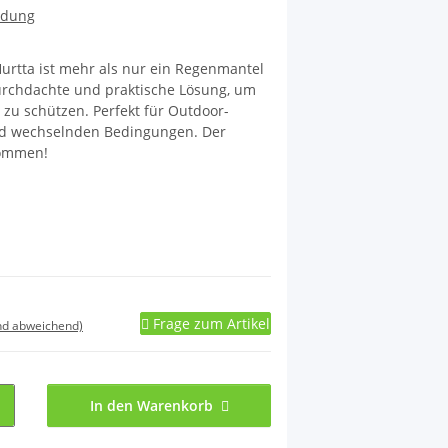
idung
urtta ist mehr als nur ein Regenmantel
 durchdachte und praktische Lösung, um
zu schützen. Perfekt für Outdoor-
nd wechselnden Bedingungen. Der
kommen!
Frage zum Artikel
nd abweichend)
In den Warenkorb