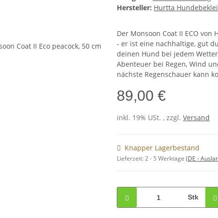
Hersteller:
Hurtta Hundebekle
Der Monsoon Coat II ECO von H
- er ist eine nachhaltige, gut
deinen Hund bei jedem Wetter 
Abenteuer bei Regen, Wind u
nächste Regenschauer kann 
89,00 €
inkl. 19% USt. , zzgl.
Versand
Knapper Lagerbestand
Lieferzeit:
2 - 5 Werktage
(DE - Ausla
Stk