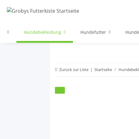
ege
Hundebekleidung
Hundefutter
Hunde
Zurück zur Liste
Startseite
Hundebekl