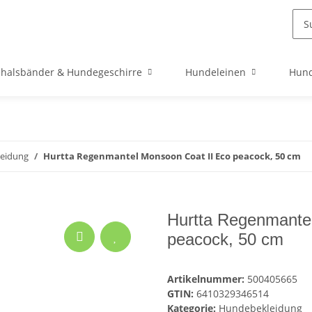
halsbänder & Hundegeschirre
Hundeleinen
Hund
eidung
Hurtta Regenmantel Monsoon Coat II Eco peacock, 50 cm
Hurtta Regenmante
peacock, 50 cm
Artikelnummer:
500405665
GTIN:
6410329346514
Kategorie:
Hundebekleidung