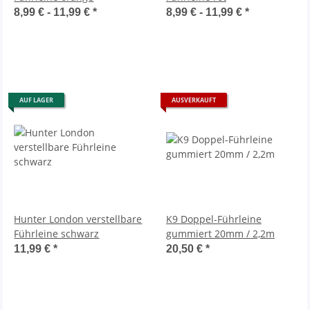
8,99 € -
11,99 €
*
8,99 € -
11,99 €
*
AUF LAGER
AUSVERKAUFT
Hunter London verstellbare
K9 Doppel-Führleine
Führleine schwarz
gummiert 20mm / 2,2m
11,99 €
*
20,50 €
*