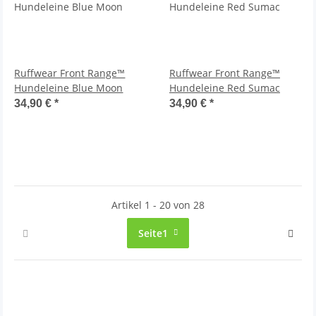
Ruffwear Front Range™
Ruffwear Front Range™
Hundeleine Blue Moon
Hundeleine Red Sumac
34,90 €
*
34,90 €
*
Artikel 1 - 20 von 28
Seite
1