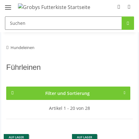
Hundeleinen
Führleinen
Filter und Sortierung
Artikel 1 - 20 von 28
AUF LAGER
AUF LAGER