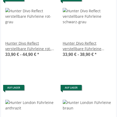
Hunter Divo Reflect
Hunter Divo Reflect
verstellbare Führleine rot-
verstellbare Führleine
grau
schwarz-grau
33,90 € -
44,90 €
*
33,90 € -
38,90 €
*
AUF LAGER
AUF LAGER