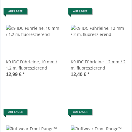
AUF LAGER
AUF LAGER
K9 IDC Führleine, 10 mm /
K9 IDC Führleine, 12 mm / 2
1,2 m, fluoreszierend
m, fluoreszierend
12,99 €
*
12,40 €
*
AUF LAGER
AUF LAGER