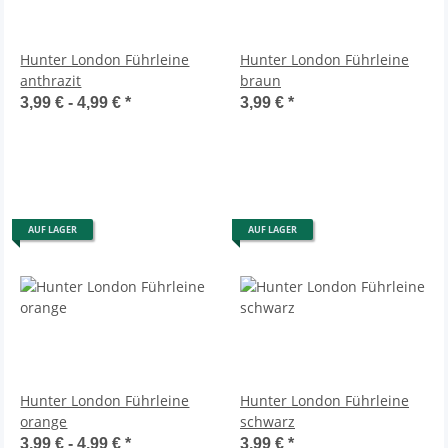
Hunter London Führleine
Hunter London Führleine
anthrazit
braun
3,99 € -
4,99 €
*
3,99 €
*
AUF LAGER
AUF LAGER
Hunter London Führleine
Hunter London Führleine
orange
schwarz
3,99 € -
4,99 €
*
3,99 €
*