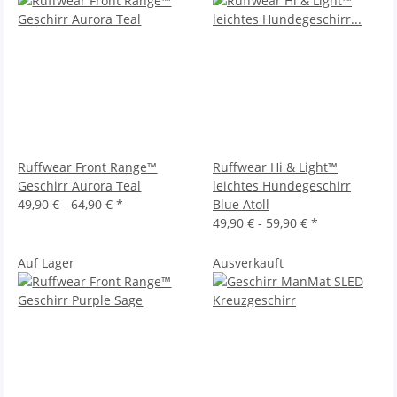
Ruffwear Front Range™
Ruffwear Hi & Light™
Geschirr Aurora Teal
leichtes Hundegeschirr
49,90 € -
64,90 €
*
Blue Atoll
49,90 € -
59,90 €
*
Auf Lager
Ausverkauft