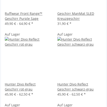
Ruffwear Front Range™
Geschirr ManMat SLED
Geschirr Purple Sage
Kreuzgeschirr
49,90 € -
64,90 €
*
31,90 €
*
Auf Lager
Auf Lager
Hunter Divo Reflect
Hunter Divo Reflect
Geschirr rot-grau
Geschirr schwarz-grau
45,90 € -
62,50 €
*
45,90 € -
62,50 €
*
Auf Lager
Auf Lager