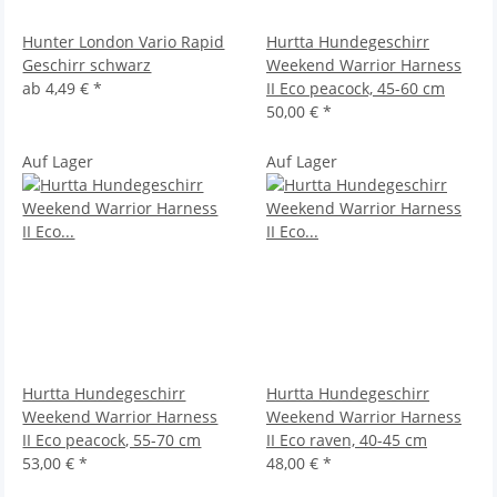
Hunter London Vario Rapid
Hurtta Hundegeschirr
Geschirr schwarz
Weekend Warrior Harness
ab
4,49 €
*
II Eco peacock, 45-60 cm
50,00 €
*
Auf Lager
Auf Lager
Hurtta Hundegeschirr
Hurtta Hundegeschirr
Weekend Warrior Harness
Weekend Warrior Harness
II Eco peacock, 55-70 cm
II Eco raven, 40-45 cm
53,00 €
*
48,00 €
*