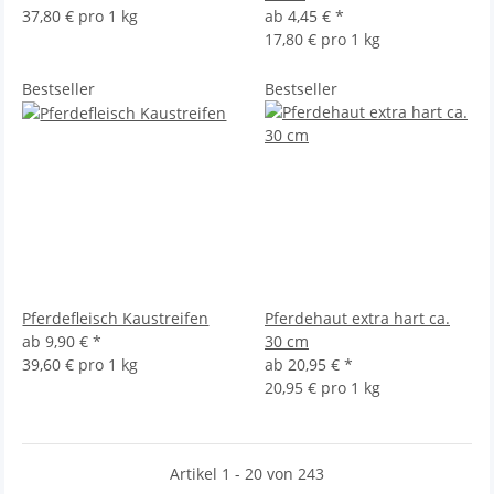
37,80 € pro 1 kg
ab
4,45 €
*
17,80 € pro 1 kg
Bestseller
Bestseller
Pferdefleisch Kaustreifen
Pferdehaut extra hart ca.
ab
9,90 €
*
30 cm
39,60 € pro 1 kg
ab
20,95 €
*
20,95 € pro 1 kg
Artikel 1 - 20 von 243