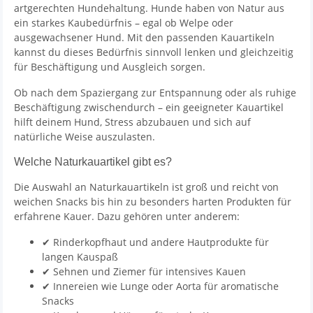
artgerechten Hundehaltung. Hunde haben von Natur aus
ein starkes Kaubedürfnis – egal ob Welpe oder
ausgewachsener Hund. Mit den passenden Kauartikeln
kannst du dieses Bedürfnis sinnvoll lenken und gleichzeitig
für Beschäftigung und Ausgleich sorgen.
Ob nach dem Spaziergang zur Entspannung oder als ruhige
Beschäftigung zwischendurch – ein geeigneter Kauartikel
hilft deinem Hund, Stress abzubauen und sich auf
natürliche Weise auszulasten.
Welche Naturkauartikel gibt es?
Die Auswahl an Naturkauartikeln ist groß und reicht von
weichen Snacks bis hin zu besonders harten Produkten für
erfahrene Kauer. Dazu gehören unter anderem:
✔ Rinderkopfhaut und andere Hautprodukte für
langen Kauspaß
✔ Sehnen und Ziemer für intensives Kauen
✔ Innereien wie Lunge oder Aorta für aromatische
Snacks