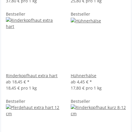
37,80 € pro 1 kg
25,80 € pro 1 kg
Bestseller
Bestseller
Rinderkopfhaut extra hart
Hühnerhälse
ab
18,45 €
*
ab
4,45 €
*
18,45 € pro 1 kg
17,80 € pro 1 kg
Bestseller
Bestseller