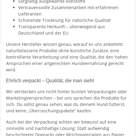
Sorgfältig ausgewählte Rohstoffe
Vertrauensvolle Zusammenarbeit mit erfahrenen
Lieferanten
Schonende Trocknung für natürliche Qualität
Transparente Herkunft – überwiegend aus
Deutschland und der EU
Unsere Hersteller wissen genau, worauf es uns ankommt:
naturbelassene Produkte ohne künstliche Zusätze, eine
kontrollierte Verarbeitung und eine Qualität, die den hohen
Ansprüchen einer artgerechten Hundeernährung gerecht
wird.
Ehrlich verpackt – Qualität, die man sieht
Wir verstecken uns nicht hinter bunten Verpackungen oder
Marketingversprechen – bei uns sprechen die Produkte für
sich. Du sollst genau sehen, was du deinem Hund fütterst,
und keine „Überraschungspakete“ kaufen.
Auch bei der Verpackung achten wir bewusst auf eine
sinnvolle und nachhaltige Lösung: Statt aufwendig
beschichteter Doypacks oder Mischmaterialien aus Papier