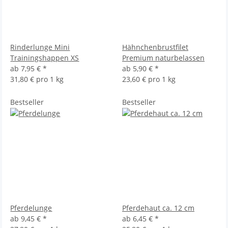
Rinderlunge Mini
Hähnchenbrustfilet
Trainingshappen XS
Premium naturbelassen
ab
7,95 €
*
ab
5,90 €
*
31,80 € pro 1 kg
23,60 € pro 1 kg
Bestseller
Bestseller
Pferdelunge
Pferdehaut ca. 12 cm
ab
9,45 €
*
ab
6,45 €
*