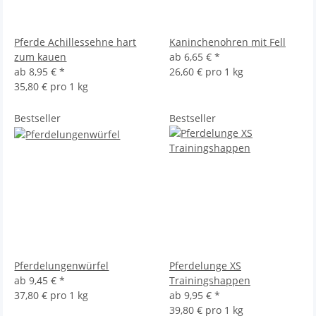
Pferde Achillessehne hart
Kaninchenohren mit Fell
zum kauen
ab
6,65 €
*
ab
8,95 €
*
26,60 € pro 1 kg
35,80 € pro 1 kg
Bestseller
Bestseller
Pferdelungenwürfel
Pferdelunge XS
ab
9,45 €
*
Trainingshappen
37,80 € pro 1 kg
ab
9,95 €
*
39,80 € pro 1 kg