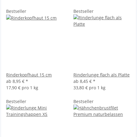
Bestseller
Bestseller
Rinderkopfhaut 15 cm
Rinderlunge flach als Platte
ab
8,95 €
*
ab
8,45 €
*
17,90 € pro 1 kg
33,80 € pro 1 kg
Bestseller
Bestseller