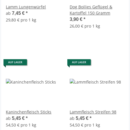
Lamm Lungenwürfel
Dog Boilies Geflügel &
Kartoffel 150 Gramm
ab
7,45 €
*
3,90 €
*
29,80 € pro 1 kg
26,00 € pro 1 kg
AUF LAGER
AUF LAGER
Kaninchenfleisch Sticks
Lammfleisch Streifen 98
ab
ab
5,45 €
*
5,45 €
*
54,50 € pro 1 kg
54,50 € pro 1 kg