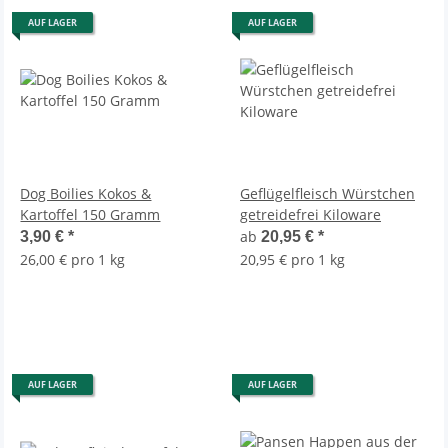
AUF LAGER
AUF LAGER
Dog Boilies Kokos &
Geflügelfleisch Würstchen
Kartoffel 150 Gramm
getreidefrei Kiloware
ab
3,90 €
*
20,95 €
*
26,00 € pro 1 kg
20,95 € pro 1 kg
AUF LAGER
AUF LAGER