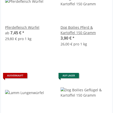
Pferdefleisch Würfel
Dog Boilies Pferd &
Kartoffel 150 Gramm
ab
7,45 €
*
3,90 €
*
29,80 € pro 1 kg
26,00 € pro 1 kg
AUSVERKAUFT
AUF LAGER