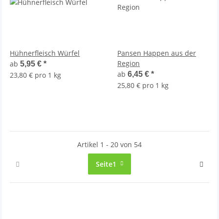
Hühnerfleisch Würfel
Pansen Happen aus der
Region
ab
5,95 €
*
ab
6,45 €
*
23,80 € pro 1 kg
25,80 € pro 1 kg
Artikel 1 - 20 von 54
Seite
1