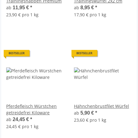
Trainingshappen Premium
Trainingswürfel 2x2 cm
ab
ab
11,95 €
*
8,95 €
*
23,90 € pro 1 kg
17,90 € pro 1 kg
BESTSELLER
BESTSELLER
Pferdefleisch Würstchen
Hähnchenbrustfilet Würfel
getreidefrei Kiloware
ab
5,90 €
*
ab
24,45 €
*
23,60 € pro 1 kg
24,45 € pro 1 kg