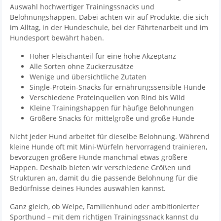
Auswahl hochwertiger Trainingssnacks und
Belohnungshappen. Dabei achten wir auf Produkte, die sich
im Alltag, in der Hundeschule, bei der Fährtenarbeit und im
Hundesport bewährt haben.
Hoher Fleischanteil für eine hohe Akzeptanz
Alle Sorten ohne Zuckerzusätze
Wenige und übersichtliche Zutaten
Single-Protein-Snacks für ernährungssensible Hunde
Verschiedene Proteinquellen von Rind bis Wild
Kleine Trainingshappen für häufige Belohnungen
Größere Snacks für mittelgroße und große Hunde
Nicht jeder Hund arbeitet für dieselbe Belohnung. Während
kleine Hunde oft mit Mini-Würfeln hervorragend trainieren,
bevorzugen größere Hunde manchmal etwas größere
Happen. Deshalb bieten wir verschiedene Größen und
Strukturen an, damit du die passende Belohnung für die
Bedürfnisse deines Hundes auswählen kannst.
Ganz gleich, ob Welpe, Familienhund oder ambitionierter
Sporthund – mit dem richtigen Trainingssnack kannst du