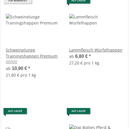
TOP BEWERTET
AUF LAGER
Schweinelunge
Lammfleisch Würfelhappen
Trainingshappen Premium
ab
6,80 €
*
27,20 € pro 1 kg
ab
10,90 €
*
21,80 € pro 1 kg
AUF LAGER
AUF LAGER