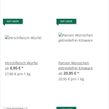
AUF LAGER
AUF LAGER
Hirschfleisch Würfel
Pansen Würstchen
getreidefrei Kiloware
ab
6,95 €
*
ab
20,95 €
*
27,80 € pro 1 kg
20,95 € pro 1 kg