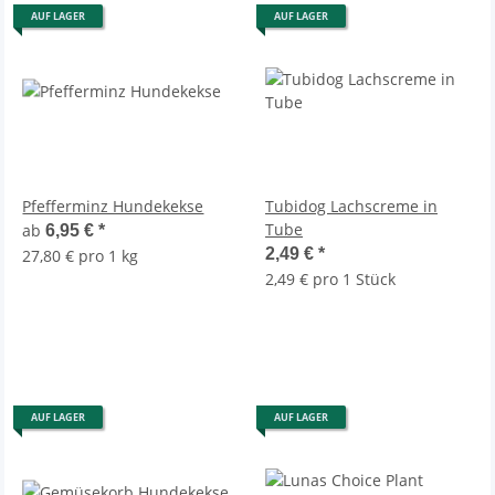
AUF LAGER
AUF LAGER
Pfefferminz Hundekekse
Tubidog Lachscreme in
Tube
ab
6,95 €
*
2,49 €
*
27,80 € pro 1 kg
2,49 € pro 1 Stück
AUF LAGER
AUF LAGER