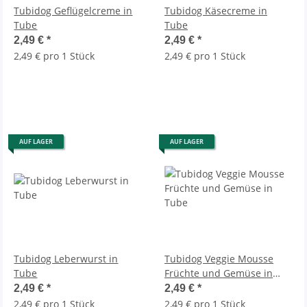
Tubidog Geflügelcreme in
Tubidog Käsecreme in
Tube
Tube
2,49 €
*
2,49 €
*
2,49 € pro 1 Stück
2,49 € pro 1 Stück
AUF LAGER
AUF LAGER
Tubidog Leberwurst in
Tubidog Veggie Mousse
Tube
Früchte und Gemüse in
Tube
2,49 €
*
2,49 €
*
2,49 € pro 1 Stück
2,49 € pro 1 Stück