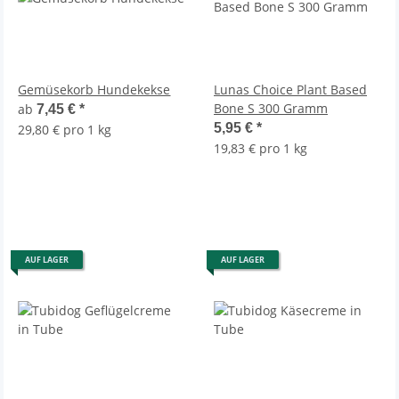
Gemüsekorb Hundekekse
Lunas Choice Plant Based
Bone S 300 Gramm
ab
7,45 €
*
5,95 €
*
29,80 € pro 1 kg
19,83 € pro 1 kg
AUF LAGER
AUF LAGER