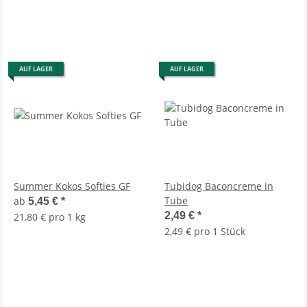
AUF LAGER
AUF LAGER
Summer Kokos Softies GF
Tubidog Baconcreme in
Tube
ab
5,45 €
*
2,49 €
*
21,80 € pro 1 kg
2,49 € pro 1 Stück