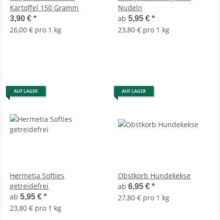
Kartoffel 150 Gramm
Nudeln
ab
3,90 €
*
5,95 €
*
26,00 € pro 1 kg
23,80 € pro 1 kg
AUF LAGER
AUF LAGER
Hermetia Softies
Obstkorb Hundekekse
getreidefrei
ab
6,95 €
*
ab
5,95 €
*
27,80 € pro 1 kg
23,80 € pro 1 kg