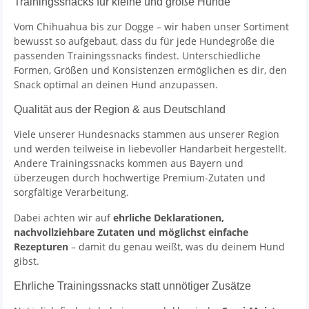
Trainingssnacks für kleine und große Hunde
Vom Chihuahua bis zur Dogge – wir haben unser Sortiment
bewusst so aufgebaut, dass du für jede Hundegröße die
passenden Trainingssnacks findest. Unterschiedliche
Formen, Größen und Konsistenzen ermöglichen es dir, den
Snack optimal an deinen Hund anzupassen.
Qualität aus der Region & aus Deutschland
Viele unserer Hundesnacks stammen aus unserer Region
und werden teilweise in liebevoller Handarbeit hergestellt.
Andere Trainingssnacks kommen aus Bayern und
überzeugen durch hochwertige Premium-Zutaten und
sorgfältige Verarbeitung.
Dabei achten wir auf
ehrliche Deklarationen,
nachvollziehbare Zutaten und möglichst einfache
Rezepturen
– damit du genau weißt, was du deinem Hund
gibst.
Ehrliche Trainingssnacks statt unnötiger Zusätze