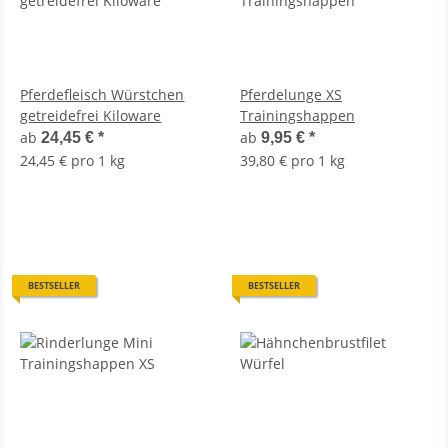
Pferdefleisch Würstchen
Pferdelunge XS
getreidefrei Kiloware
Trainingshappen
ab
ab
24,45 €
*
9,95 €
*
24,45 € pro 1 kg
39,80 € pro 1 kg
BESTSELLER
BESTSELLER