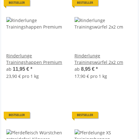
BESTSELLER
BESTSELLER
Rinderlunge
Rinderlunge
Trainingshappen Premium
Trainingswürfel 2x2 cm
ab
ab
11,95 €
*
8,95 €
*
23,90 € pro 1 kg
17,90 € pro 1 kg
BESTSELLER
BESTSELLER