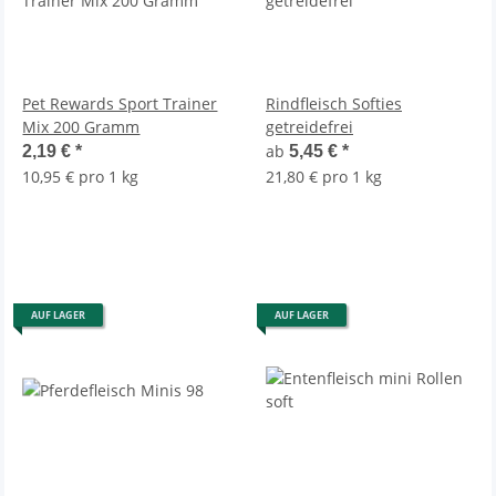
Pet Rewards Sport Trainer
Rindfleisch Softies
Mix 200 Gramm
getreidefrei
ab
2,19 €
*
5,45 €
*
10,95 € pro 1 kg
21,80 € pro 1 kg
AUF LAGER
AUF LAGER