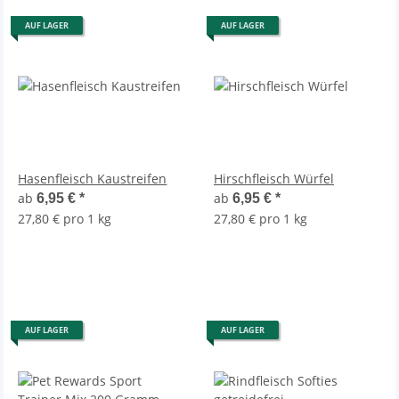
AUF LAGER
AUF LAGER
Hasenfleisch Kaustreifen
Hirschfleisch Würfel
ab
ab
6,95 €
*
6,95 €
*
27,80 € pro 1 kg
27,80 € pro 1 kg
AUF LAGER
AUF LAGER