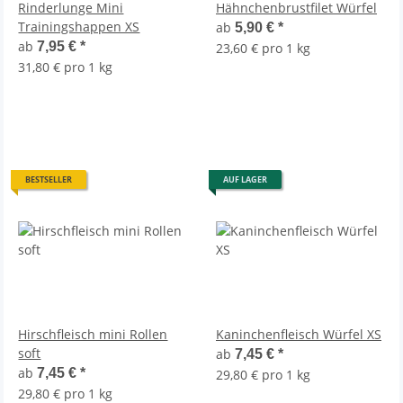
Rinderlunge Mini
Hähnchenbrustfilet Würfel
Trainingshappen XS
ab
5,90 €
*
ab
7,95 €
*
23,60 € pro 1 kg
31,80 € pro 1 kg
BESTSELLER
AUF LAGER
Hirschfleisch mini Rollen
Kaninchenfleisch Würfel XS
soft
ab
7,45 €
*
ab
7,45 €
*
29,80 € pro 1 kg
29,80 € pro 1 kg