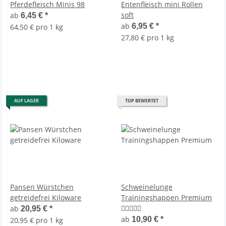
Pferdefleisch Minis 98
Entenfleisch mini Rollen
soft
ab
6,45 €
*
ab
6,95 €
*
64,50 € pro 1 kg
27,80 € pro 1 kg
AUF LAGER
TOP BEWERTET
Pansen Würstchen
Schweinelunge
getreidefrei Kiloware
Trainingshappen Premium
ab
20,95 €
*
ab
10,90 €
*
20,95 € pro 1 kg