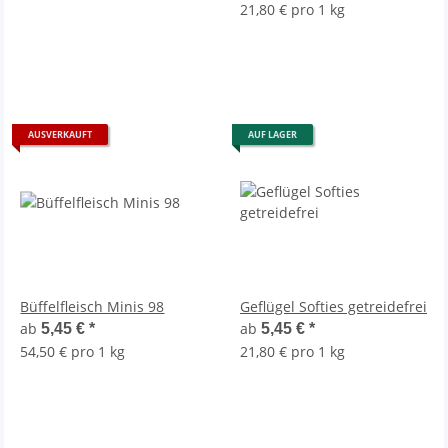
21,80 € pro 1 kg
AUSVERKAUFT
AUF LAGER
Büffelfleisch Minis 98
Geflügel Softies getreidefrei
ab
ab
5,45 €
*
5,45 €
*
54,50 € pro 1 kg
21,80 € pro 1 kg