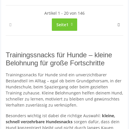
Artikel 1 - 20 von 146
Seite
1
Trainingssnacks für Hunde – kleine
Belohnung für große Fortschritte
Trainingssnacks für Hunde sind ein unverzichtbarer
Bestandteil im Alltag – egal ob beim Grundgehorsam, in der
Hundeschule, beim Spaziergang oder beim gezielten
Training zuhause. Kleine Belohnungen helfen deinem Hund,
schneller zu lernen, motiviert zu bleiben und gewünschtes
Verhalten zuverlässig zu verknüpfen.
Besonders wichtig ist dabei die richtige Auswahl:
kleine,
schnell verzehrbare Hundesnacks
sorgen dafür, dass dein
Hund konzentriert bleibt und nicht durch langes Kauen