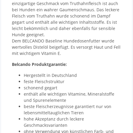
einzigartige Geschmack vom Truthahnfleisch ist auch
bei Hunden ein wahrer Gaumenschmaus. Das leckere
Fleisch vom Truthahn wurde schonend im Dampf
gegart und enthält alle wichtigen Inhaltsstoffe. Es ist
leicht bekömmlich und daher ebenfalls für sensible
Hunde geeignet.
Dem BELCANDO Baseline Hundedosenfutter wurde
wertvolles Distelöl beigefügt. Es versorgt Haut und Fell
mit wichtigem Vitamin E.
Belcando Produktgarantie:
Hergestellt in Deutschland
feste Fleischstruktur
schonend gegart
enthält alle wichtigen Vitamine, Mineralstoffe
und Spurenelemente
beste Fleischerzeugnisse garantiert nur von
lebensmitteltauglichen Tieren
hohe Akzeptanz durch leckere
Geschmacksvarianten
ohne Verwendung von künstlichen Farb- und