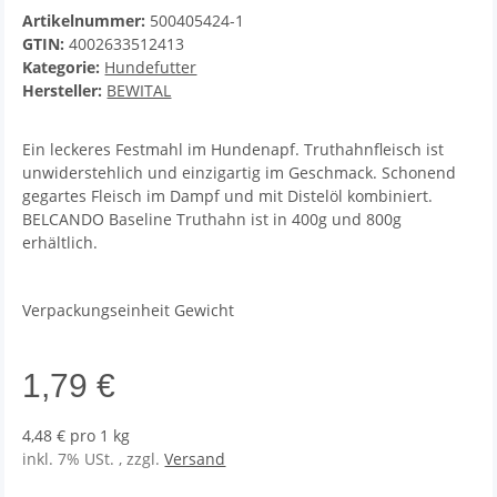
Artikelnummer:
500405424-1
GTIN:
4002633512413
Kategorie:
Hundefutter
Hersteller:
BEWITAL
Ein leckeres Festmahl im Hundenapf. Truthahnfleisch ist
unwiderstehlich und einzigartig im Geschmack. Schonend
gegartes Fleisch im Dampf und mit Distelöl kombiniert.
BELCANDO Baseline Truthahn ist in 400g und 800g
erhältlich.
Verpackungseinheit Gewicht
1,79 €
4,48 € pro 1 kg
inkl. 7% USt. , zzgl.
Versand