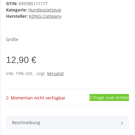
GTIN:
035585111117
Kategorie:
Hundespielzeug
Hersteller:
KONG Company
Größe
12,90 €
inkl. 19% USt. , zzgl.
Versand
Frage zum Artikel
Momentan nicht verfügbar
Beschreibung