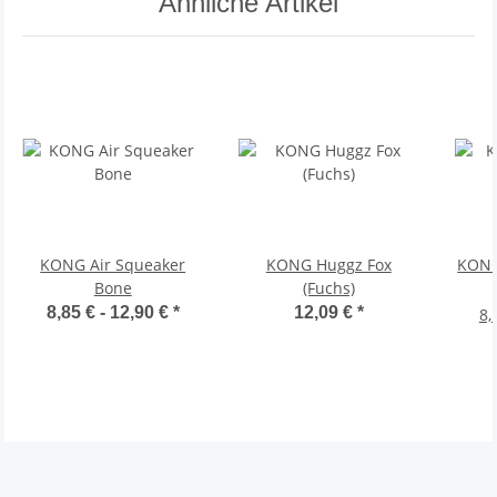
Ähnliche Artikel
KONG Air Squeaker
KONG Huggz Fox
KONG
Bone
(Fuchs)
8,85 € -
12,90 €
*
12,09 €
*
8,