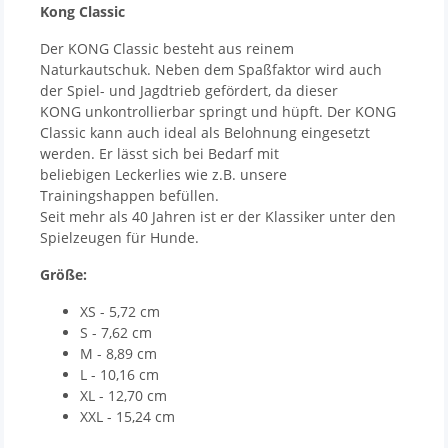
Kong Classic
Der KONG Classic besteht aus reinem
Naturkautschuk. Neben dem Spaßfaktor wird auch
der Spiel- und Jagdtrieb gefördert, da dieser
KONG unkontrollierbar springt und hüpft. Der KONG
Classic kann auch ideal als Belohnung eingesetzt
werden. Er lässt sich bei Bedarf mit
beliebigen Leckerlies wie z.B. unsere
Trainingshappen befüllen.
Seit mehr als 40 Jahren ist er der Klassiker unter den
Spielzeugen für Hunde.
Größe:
XS - 5,72 cm
S - 7,62 cm
M - 8,89 cm
L - 10,16 cm
XL - 12,70 cm
XXL - 15,24 cm