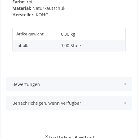
Farbe:
rot
Material:
Naturkautschuk
Hersteller:
KONG
Produkteigenschaft
Wert
0,30
kg
Artikelgewicht:
1,00 Stück
Inhalt:
Bewertungen
Benachrichtigen, wenn verfügbar