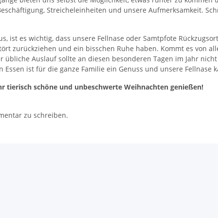
eschäftigung, Streicheleinheiten und unsere Aufmerksamkeit. Schn
us, ist es wichtig, dass unsere Fellnase oder Samtpfote Rückzugso
estört zurückziehen und ein bisschen Ruhe haben. Kommt es von al
er übliche Auslauf sollte an diesen besonderen Tagen im Jahr nich
Essen ist für die ganze Familie ein Genuss und unsere Fellnase k
 ihr tierisch schöne und unbeschwerte Weihnachten genießen!
mentar zu schreiben.