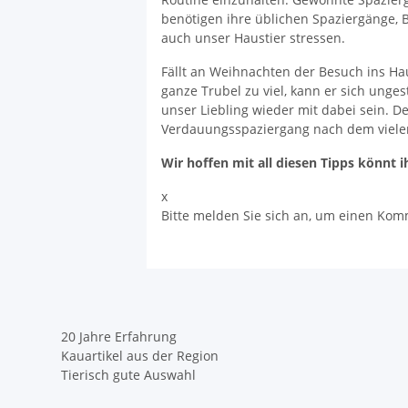
benötigen ihre üblichen Spaziergänge, B
auch unser Haustier stressen.
Fällt an Weihnachten der Besuch ins Ha
ganze Trubel zu viel, kann er sich ung
unser Liebling wieder mit dabei sein. D
Verdauungsspaziergang nach dem vielen 
Wir hoffen mit all diesen Tipps könnt
x
Bitte melden Sie sich an, um einen Kom
20 Jahre Erfahrung
Kauartikel aus der Region
Tierisch gute Auswahl