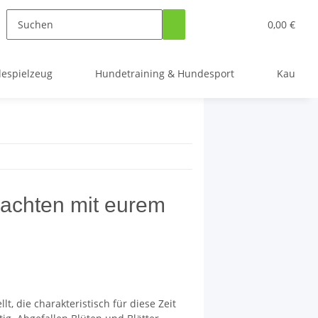
0,00 €
espielzeug
Hundetraining & Hundesport
Kauarti
nachten mit eurem
, die charakteristisch für diese Zeit