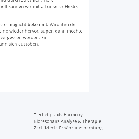
ell können wir mit all unserer Hektik
rte ermöglicht bekommt. Wird ihm der
leine wieder hervor, super, dann möchte
t vergessen werden. Ein
ann sich austoben.
Tierheilpraxis Harmony
Bioresonanz Analyse & Therapie
Zertifizierte Ernährungsberatung