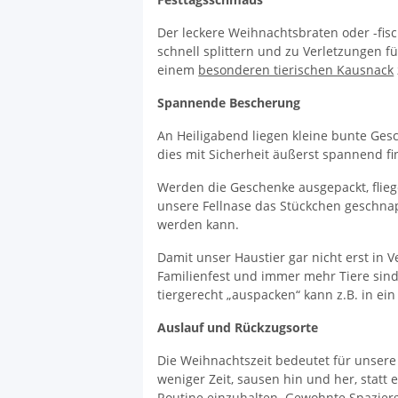
Der leckere Weihnachtsbraten oder -fis
schnell splittern und zu Verletzungen fü
einem
besonderen tierischen Kausnack
Spannende Bescherung
An Heiligabend liegen kleine bunte Ge
dies mit Sicherheit äußerst spannend fi
Werden die Geschenke ausgepackt, fliege
unsere Fellnase das Stückchen geschnap
werden kann.
Damit unser Haustier gar nicht erst in 
Familienfest und immer mehr Tiere sind
tiergerecht „auspacken“ kann z.B. in ein
Auslauf und Rückzugsorte
Die Weihnachtszeit bedeutet für unsere 
weniger Zeit, sausen hin und her, statt
Routine einzuhalten. Gewohnte Spazierg