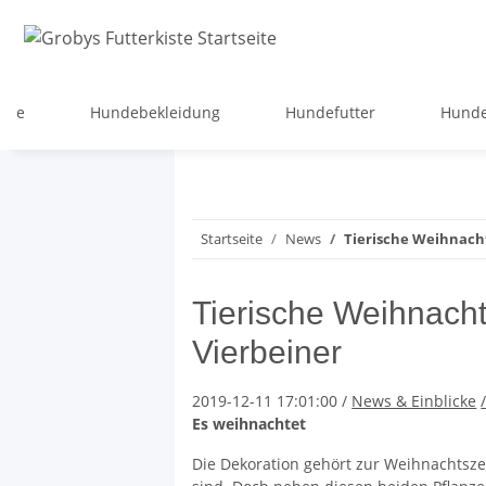
lege
Hundebekleidung
Hundefutter
Hunde
Startseite
News
Tierische Weihnacht
Tierische Weihnacht
Vierbeiner
2019-12-11 17:01:00
/
News & Einblicke
Es weihnachtet
Die Dekoration gehört zur Weihnachtszei