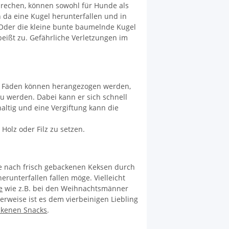
 brechen, können sowohl für Hunde als
 da eine Kugel herunterfallen und in
. Oder die kleine bunte baumelnde Kugel
eißt zu. Gefährliche Verletzungen im
en Fäden können herangezogen werden,
 zu werden. Dabei kann er sich schnell
altig und eine Vergiftung kann die
Holz oder Filz zu setzen.
te nach frisch gebackenen Keksen durch
herunterfallen fallen möge. Vielleicht
e
wie z.B. bei den Weihnachtsmänner
erweise ist es dem vierbeinigen Liebling
ckenen Snacks
.