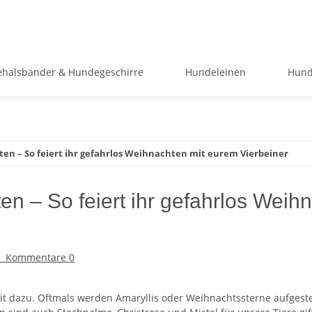
halsbänder & Hundegeschirre
Hundeleinen
Hund
en – So feiert ihr gefahrlos Weihnachten mit eurem Vierbeiner
en – So feiert ihr gefahrlos Weih
/
Kommentare
0
t dazu. Oftmals werden Amaryllis oder Weihnachtssterne aufgestellt