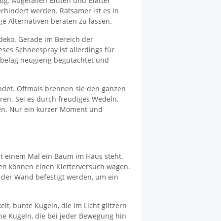
ig. Abgefallen Blüten und Blätter
rhindert werden. Ratsamer ist es in
ge Alternativen beraten zu lassen.
rdeko. Gerade im Bereich der
ses Schneespray ist allerdings für
belag neugierig begutachtet und
ndet. Oftmals brennen sie den ganzen
ren. Sei es durch freudiges Wedeln,
gen. Nur ein kurzer Moment und
it einem Mal ein Baum im Haus steht.
tzen können einen Kletterversuch wagen.
 der Wand befestigt werden, um ein
, bunte Kugeln, die im Licht glitzern
ne Kugeln, die bei jeder Bewegung hin