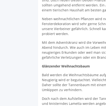
sind. Doch neben diesen beiden Pflanzen
sollten umgehend entfernt werden. Ein 
einem tierischen Haushalt am besten gan
Neben weihnachtlichen Pflanzen wird no
Fensterdekoration wird sehr gerne Schn
unsere Vierbeiner gefährlich. Schnell
probiert werden.
Mit dem Adventskranz wird die Vorweihn
Abend hindurch. Wie auch im Leben mit 
neugieriges Erkunden oder weil man sic
gefährliche Verletzungen oder ein Bran
Glänzender Weihnachtsbaum
Bald werden die Weihnachtsbäume aufge
Neugierig wird er begutachtet. Vielleic
Daher sollte der Tannenbaum mit einem 
Umkippen zu verhindern.
Doch nach dem Aufstellen wird der Tann
und knisterndes Lametta werden angebra