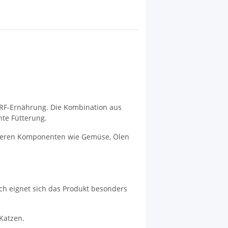
BARF-Ernährung. Die Kombination aus
hte Fütterung.
eiteren Komponenten wie Gemüse, Ölen
ch eignet sich das Produkt besonders
Katzen.