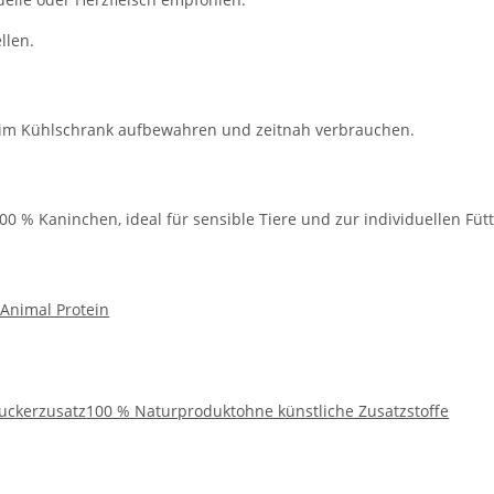
llen.
 im Kühlschrank aufbewahren und zeitnah verbrauchen.
0 % Kaninchen, ideal für sensible Tiere und zur individuellen Füt
 Animal Protein
uckerzusatz
100 % Naturprodukt
ohne künstliche Zusatzstoffe