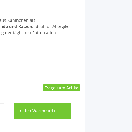
aus Kaninchen als
unde und Katzen
. Ideal für Allergiker
g der täglichen Futterration.
Frage zum Artikel
In den Warenkorb