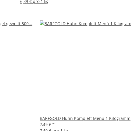
6,89 € pro 1 kg
BARFGOLD Huhn Komplett Menü 1 Kilogramm
7,49 €
*
7,49 € pro 1 kg