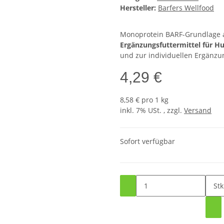
Hersteller:
Barfers Wellfood
Monoprotein BARF-Grundlage 
Ergänzungsfuttermittel für H
und zur individuellen Ergänzun
4,29 €
8,58 € pro 1 kg
inkl. 7% USt. , zzgl.
Versand
Sofort verfügbar
Stk