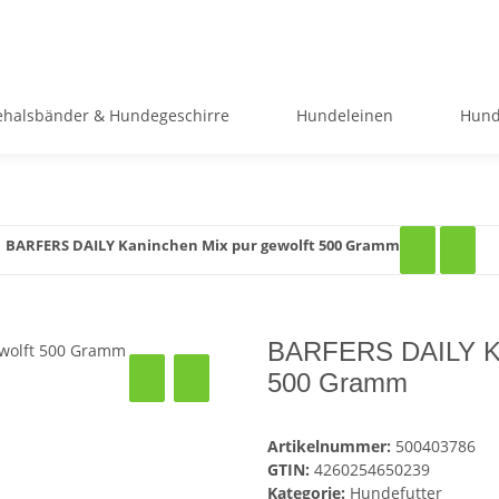
halsbänder & Hundegeschirre
Hundeleinen
Hund
BARFERS DAILY Kaninchen Mix pur gewolft 500 Gramm
BARFERS DAILY Kan
500 Gramm
Artikelnummer:
500403786
GTIN:
4260254650239
Kategorie:
Hundefutter