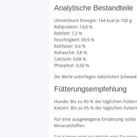
Analytische Bestandteile
Umsetzbare Energie: 164 kcal je 100 g
Rohprotein: 14,0 %
Rohfett: 7,2 %
Feuchtigkeit: 69,9 %
Rohfaser: 0,4 %
Rohasche: 3,8 %
Calcium: 0,68 %
Phosphor: 0,50 %
Die Werte unterliegen natürlichen Schwan
Fütterungsempfehlung
Hunde: Bis zu 80 % der täglichen Futter
Katzen: Bis zu 95 % der täglichen Futter
Für eine ausgewogene Ernährung sollte 
Mineralstoffen.
Für Katzen wird zusätzlich eine Taurinq