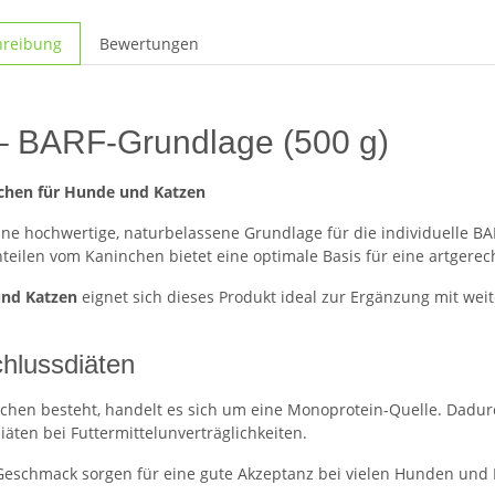
hreibung
Bewertungen
– BARF-Grundlage (500 g)
nchen für Hunde und Katzen
eine hochwertige, naturbelassene Grundlage für die individuelle 
eilen vom Kaninchen bietet eine optimale Basis für eine artgerec
und Katzen
eignet sich dieses Produkt ideal zur Ergänzung mit w
hlussdiäten
nchen besteht, handelt es sich um eine Monoprotein-Quelle. Dadur
iäten bei Futtermittelunverträglichkeiten.
 Geschmack sorgen für eine gute Akzeptanz bei vielen Hunden und 