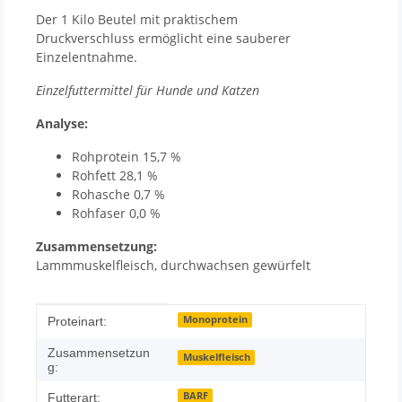
Der 1 Kilo Beutel mit praktischem
Druckverschluss ermöglicht eine sauberer
Einzelentnahme.
Einzelfuttermittel für Hunde und Katzen
Analyse:
Rohprotein 15,7 %
Rohfett 28,1 %
Rohasche 0,7 %
Rohfaser 0,0 %
Zusammensetzung:
Lammmuskelfleisch, durchwachsen gewürfelt
Produkteigenschaft
Wert
Monoprotein
Proteinart:
Zusammensetzun
Muskelfleisch
g:
BARF
Futterart: