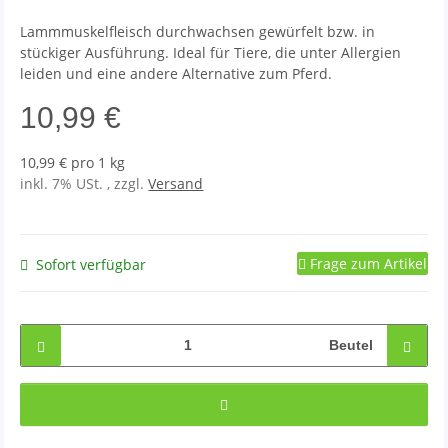
Lammmuskelfleisch durchwachsen gewürfelt bzw. in
stückiger Ausführung. Ideal für Tiere, die unter Allergien
leiden und eine andere Alternative zum Pferd.
10,99 €
10,99 € pro 1 kg
inkl. 7% USt. , zzgl.
Versand
Frage zum Artikel
Sofort verfügbar
Beutel