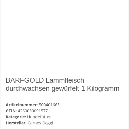
BARFGOLD Lammfleisch
durchwachsen gewürfelt 1 Kilogramm
Artikelnummer:
500401663
GTIN:
4260030091577
Kategorie:
Hundefutter
Hersteller:
Carnes Doggi