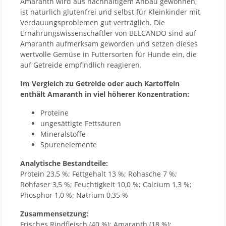
Amaranth wird aus nachhaltigem Anbau gewonnen,
ist natürlich glutenfrei und selbst für Kleinkinder mit
Verdauungsproblemen gut verträglich. Die
Ernährungswissenschaftler von BELCANDO sind auf
Amaranth aufmerksam geworden und setzen dieses
wertvolle Gemüse in Futtersorten für Hunde ein, die
auf Getreide empfindlich reagieren.
Im Vergleich zu Getreide oder auch Kartoffeln
enthält Amaranth in viel höherer Konzentration:
Proteine
ungesättigte Fettsäuren
Mineralstoffe
Spurenelemente
Analytische Bestandteile:
Protein 23,5 %; Fettgehalt 13 %; Rohasche 7 %;
Rohfaser 3,5 %; Feuchtigkeit 10,0 %; Calcium 1,3 %;
Phosphor 1,0 %; Natrium 0,35 %
Zusammensetzung:
Frisches Rindfleisch (40 %); Amaranth (18 %);