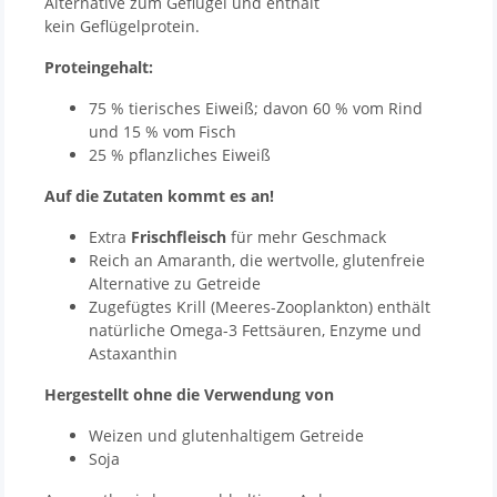
Alternative zum Geflügel und enthält
kein Geflügelprotein.
Proteingehalt:
75 % tierisches Eiweiß; davon 60 % vom Rind
und 15 % vom Fisch
25 % pflanzliches Eiweiß
Auf die Zutaten kommt es an!
Extra
Frischfleisch
für mehr Geschmack
Reich an Amaranth, die wertvolle, glutenfreie
Alternative zu Getreide
Zugefügtes Krill (Meeres-Zooplankton) enthält
natürliche Omega-3 Fettsäuren, Enzyme und
Astaxanthin
Hergestellt ohne die Verwendung von
Weizen und glutenhaltigem Getreide
Soja