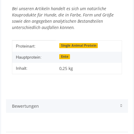
Bei unseren Artikeln handelt es sich um natürliche
Kauprodukte für Hunde, die in Farbe, Form und Größe
sowie den angegeben analytischen Bestandteilen
unterschiedlich ausfallen können.
Produkteigenschaft
Wert
Single Animal Protein
Proteinart:
Ente
Hauptprotein:
0,25 kg
Inhalt:
Bewertungen