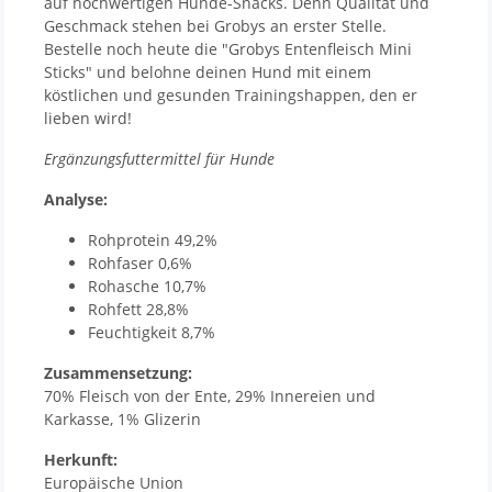
auf hochwertigen Hunde-Snacks. Denn Qualität und
Geschmack stehen bei Grobys an erster Stelle.
Bestelle noch heute die "Grobys Entenfleisch Mini
Sticks" und belohne deinen Hund mit einem
köstlichen und gesunden Trainingshappen, den er
lieben wird!
Ergänzungsfuttermittel für Hunde
Analyse:
Rohprotein 49,2%
Rohfaser 0,6%
Rohasche 10,7%
Rohfett 28,8%
Feuchtigkeit 8,7%
Zusammensetzung:
70% Fleisch von der Ente, 29% Innereien und
Karkasse, 1% Glizerin
Herkunft:
Europäische Union