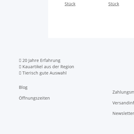
Stück
Stück
20 Jahre Erfahrung
Kauartikel aus der Region
Tierisch gute Auswahl
Blog
Zahlungsm
Öffnungszeiten
Versandin
Newslette