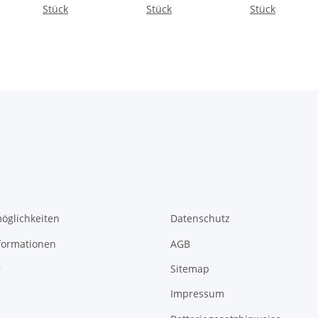
Stück
Stück
Stück
öglichkeiten
Datenschutz
formationen
AGB
r
Sitemap
Impressum