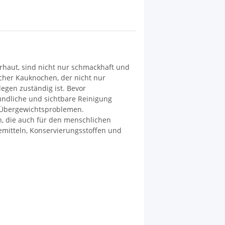
haut, sind nicht nur schmackhaft und
icher Kauknochen, der nicht nur
egen zuständig ist. Bevor
ündliche und sichtbare Reinigung
n Übergewichtsproblemen.
en, die auch für den menschlichen
demitteln, Konservierungsstoffen und