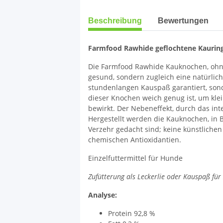
weitere Registerkarten anzeigen
Beschreibung
Bewertungen
Farmfood Rawhide geflochtene Kauring
Die Farmfood Rawhide Kauknochen, ohne
gesund, sondern zugleich eine natürlich
stundenlangen Kauspaß garantiert, sond
dieser Knochen weich genug ist, um kle
bewirkt. Der Nebeneffekt, durch das i
Hergestellt werden die Kauknochen, in B
Verzehr gedacht sind; keine künstlichen
chemischen Antioxidantien.
Einzelfuttermittel für Hunde
Zufütterung als Leckerlie oder Kauspaß fü
Analyse:
Protein 92,8 %