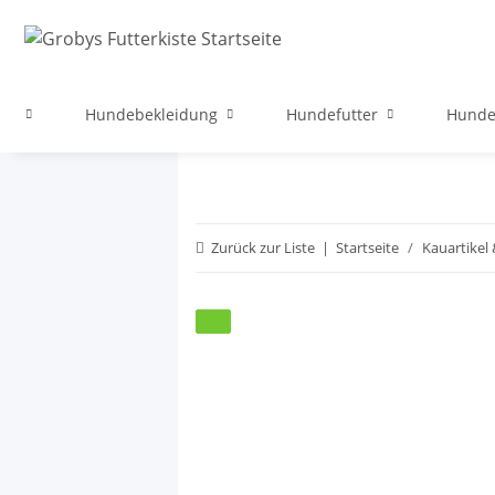
ege
Hundebekleidung
Hundefutter
Hunde
Zurück zur Liste
Startseite
Kauartikel