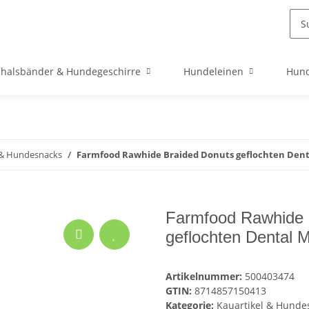
halsbänder & Hundegeschirre
Hundeleinen
Hund
 & Hundesnacks
Farmfood Rawhide Braided Donuts geflochten Dent
Farmfood Rawhide 
geflochten Dental 
Artikelnummer:
500403474
GTIN:
8714857150413
Kategorie:
Kauartikel & Hunde