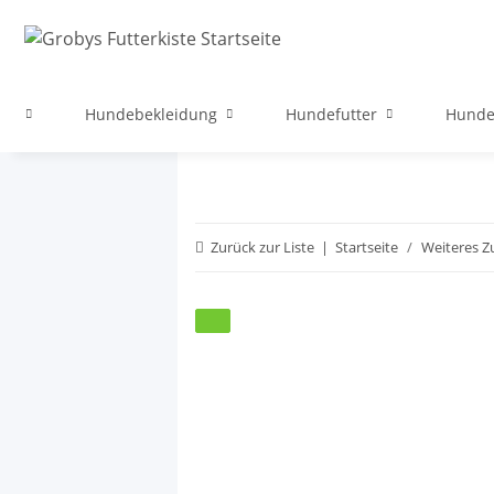
ege
Hundebekleidung
Hundefutter
Hunde
Zurück zur Liste
Startseite
Weiteres 