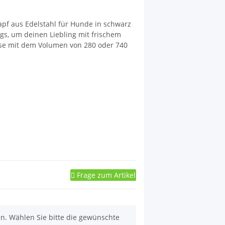
napf aus Edelstahl für Hunde in schwarz
gs, um deinen Liebling mit frischem
se mit dem Volumen von 280 oder 740
Frage zum Artikel
nen. Wählen Sie bitte die gewünschte