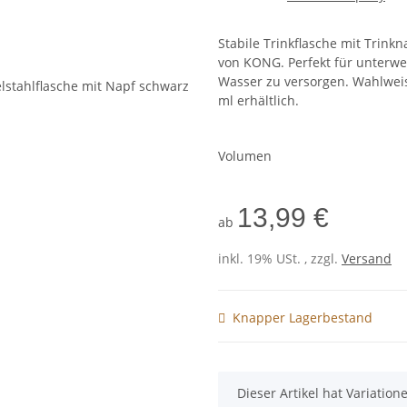
Stabile Trinkflasche mit Trink
von KONG. Perfekt für unterwe
Wasser zu versorgen. Wahlwei
ml erhältlich.
Volumen
13,99 €
ab
inkl. 19% USt. , zzgl.
Versand
Knapper Lagerbestand
x
Dieser Artikel hat Variatio