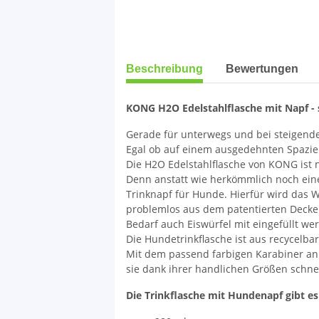
weitere Registerkarten anzeigen
Beschreibung
Bewertungen
KONG H2O Edelstahlflasche mit Napf -
Gerade für unterwegs und bei steigenden
Egal ob auf einem ausgedehnten Spazie
Die H2O Edelstahlflasche von KONG ist ni
Denn anstatt wie herkömmlich noch ei
Trinknapf für Hunde. Hierfür wird das W
problemlos aus dem patentierten Deckel
Bedarf auch Eiswürfel mit eingefüllt we
Die Hundetrinkflasche ist aus recycelbar
Mit dem passend farbigen Karabiner an 
sie dank ihrer handlichen Größen schne
Die Trinkflasche mit Hundenapf gibt e