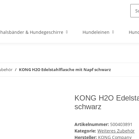
halsbänder & Hundegeschirre
Hundeleinen
Hund
Zubehör
KONG H2O Edelstahlflasche mit Napf schwarz
KONG H2O Edelstah
schwarz
Artikelnummer:
500403891
Kategorie:
Weiteres Zubehör
Hersteller:
KONG Company