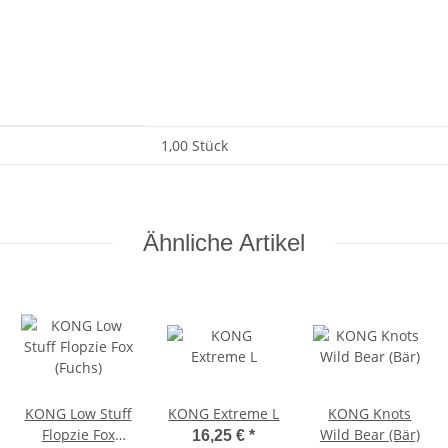
1,00 Stück
Ähnliche Artikel
KONG Low Stuff
KONG Extreme L
KONG Knots
Flopzie Fox
Wild Bear (Bär)
16,25 €
*