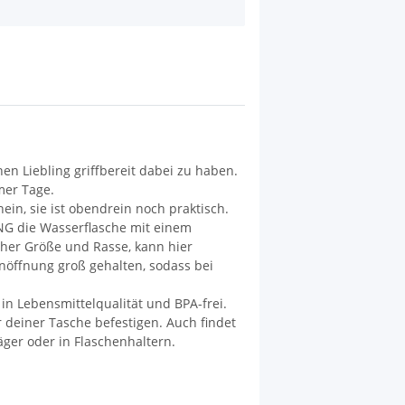
en Liebling griffbereit dabei zu haben.
mer Tage.
ein, sie ist obendrein noch praktisch.
G die Wasserflasche mit einem
lcher Größe und Rasse, kann hier
nöffnung groß gehalten, sodass bei
 in Lebensmittelqualität und BPA-frei.
 deiner Tasche befestigen. Auch findet
ger oder in Flaschenhaltern.