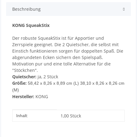
Beschreibung
KONG SqueakStix
Der robuste SqueakStix ist für Apportier und
Zerrspiele geeignet. Die 2 Quietscher, die selbst mit
Einstich funktionieren sorgen für doppelten Spaß. Die
abgerundeten Ecken sichern den Spielspaß.
Motivation pur und eine tolle Alternative für die
"Stöckchen".
Quietscher:
ja, 2 Stück
Größe:
58,42 x 8,26 x 8,89 cm (L) 38,10 x 8,26 x 8,26 cm
(M)
Hersteller:
KONG
Produkteigenschaft
Wert
1,00 Stück
Inhalt: