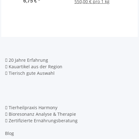
6,75 €
*
550,00 € pro 1 kg
20 Jahre Erfahrung
Kauartikel aus der Region
Tierisch gute Auswahl
Tierheilpraxis Harmony
Bioresonanz Analyse & Therapie
Zertifizierte Ernährungsberatung
Blog