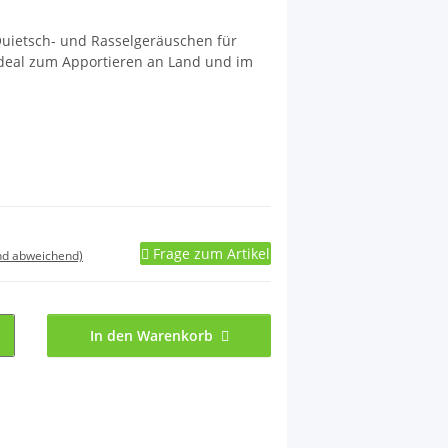
 Quietsch- und Rasselgeräuschen für
Ideal zum Apportieren an Land und im
Frage zum Artikel
nd abweichend)
In den Warenkorb