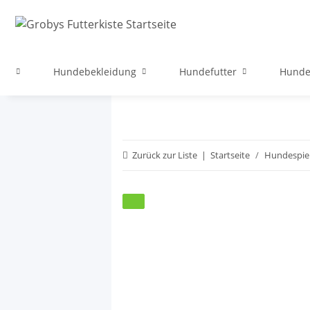
ege
Hundebekleidung
Hundefutter
Hunde
Zurück zur Liste
Startseite
Hundespie