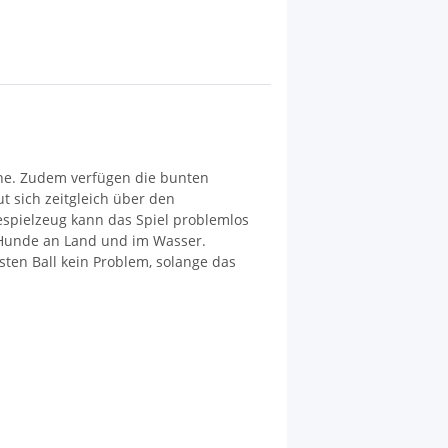
he. Zudem verfügen die bunten
t sich zeitgleich über den
espielzeug kann das Spiel problemlos
r Hunde an Land und im Wasser.
ten Ball kein Problem, solange das