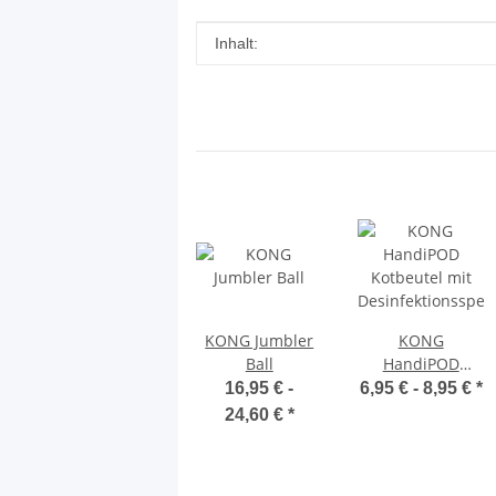
Produkteigenschaft
Wert
Inhalt:
KONG Jumbler
KONG
Ball
HandiPOD
Kotbeutel mit
16,95 € -
6,95 € -
8,95 €
*
Desinfektionsspe
24,60 €
*