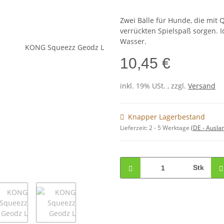
Zwei Bälle für Hunde, die mit
verrückten Spielspaß sorgen. 
Wasser.
10,45 €
inkl. 19% USt. , zzgl.
Versand
Knapper Lagerbestand
Lieferzeit:
2 - 5 Werktage
(DE - Ausla
Stk