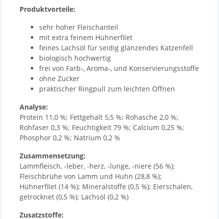
Produktvorteile:
sehr hoher Fleischanteil
mit extra feinem Hühnerfilet
feines Lachsöl für seidig glänzendes Katzenfell
biologisch hochwertig
frei von Farb-, Aroma-, und Konservierungsstoffe
ohne Zucker
praktischer Ringpull zum leichten Öffnen
Analyse:
Protein 11,0 %; Fettgehalt 5,5 %; Rohasche 2,0 %;
Rohfaser 0,3 %; Feuchtigkeit 79 %; Calcium 0,25 %;
Phosphor 0,2 %; Natrium 0,2 %
Zusammensetzung:
Lammfleisch, -leber, -herz, -lunge, -niere (56 %);
Fleischbrühe von Lamm und Huhn (28,8 %);
Hühnerfilet (14 %); Mineralstoffe (0,5 %); Eierschalen,
getrocknet (0,5 %); Lachsöl (0,2 %)
Zusatzstoffe: