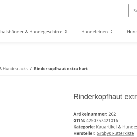
halsbänder & Hundegeschirre
Hundeleinen
Hund
 & Hundesnacks
Rinderkopfhaut extra hart
Rinderkopfhaut extr
Artikelnummer:
262
GTIN:
4250757421016
Kategorie:
Kauartikel & Hunde
Hersteller:
Grobys Futterkiste