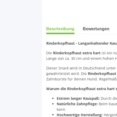
weitere Registerkarten anzeigen
Beschreibung
Bewertungen
Rinderkopfhaut -
Langanhaltender Kau
Die
Rinderkopfhaut extra hart
ist ein n
Länge von ca. 30 cm und einem hohen Hä
Dieser Snack wird in Deutschland unter 
gewährleistet wird. Die
Rinderkopfhaut
Zahnbürste für deinen Hund. Regelmäßi
Warum die Rinderkopfhaut extra hart so
Extrem langer Kauspaß:
Durch die
Natürliche Zahnpflege:
Beim Kaue
kann.
Hochwertige Herstellung:
Hergeste