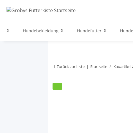
ege
Hundebekleidung
Hundefutter
Hunde
Zurück zur Liste
Startseite
Kauartikel