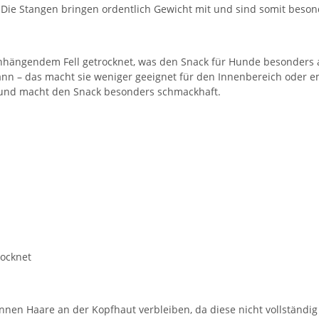
Die Stangen bringen ordentlich Gewicht mit und sind somit beson
anhängendem Fell getrocknet, was den Snack für Hunde besonders a
ann – das macht sie weniger geeignet für den Innenbereich oder e
t und macht den Snack besonders schmackhaft.
rocknet
nnen Haare an der Kopfhaut verbleiben, da diese nicht vollständig