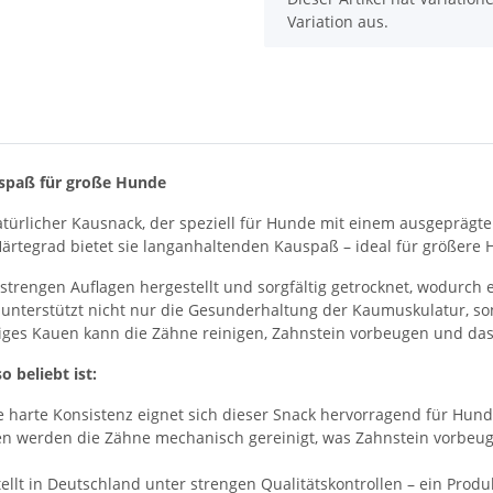
Variation aus.
spaß für große Hunde
atürlicher Kausnack, der speziell für Hunde mit einem ausgeprägte
rtegrad bietet sie langanhaltenden Kauspaß – ideal für größere 
strengen Auflagen hergestellt und sorgfältig getrocknet, wodurch 
unterstützt nicht nur die Gesunderhaltung der Kaumuskulatur, son
ges Kauen kann die Zähne reinigen, Zahnstein vorbeugen und das 
 beliebt ist:
 harte Konsistenz eignet sich dieser Snack hervorragend für Hunde
n werden die Zähne mechanisch gereinigt, was Zahnstein vorbeu
llt in Deutschland unter strengen Qualitätskontrollen – ein Produk