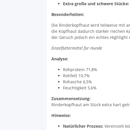
Extra große und schwere Stücke:
Besonderheiten:
Die Rinderkopfhaut wird teilweise mit 
die Kopfhaut dadurch stärker riechen k
der Geruch jedoch ein echtes Highligh
Einzelfuttermittel für Hunde
Analyse:
Rohprotein 71,8%
Rohfett 10,7%
Rohasche 6,5%
Feuchtigkeit 5,6%
Zusammensetzung:
Rinderkopfhaut am Stück extra hart get
Hinweise:
Natürlicher Prozess:
Vereinzelt kö