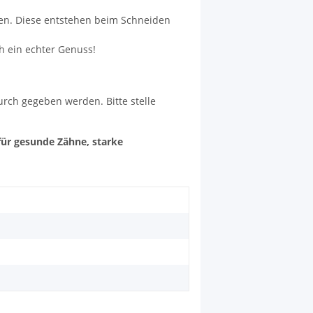
den. Diese entstehen beim Schneiden
h ein echter Genuss!
urch gegeben werden. Bitte stelle
für gesunde Zähne, starke