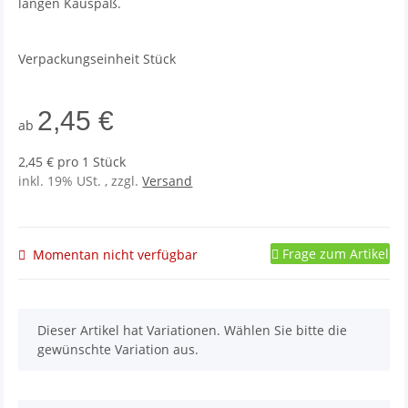
langen Kauspaß.
Verpackungseinheit Stück
2,45 €
ab
2,45 € pro 1 Stück
inkl. 19% USt. , zzgl.
Versand
Frage zum Artikel
Momentan nicht verfügbar
x
Dieser Artikel hat Variationen. Wählen Sie bitte die
gewünschte Variation aus.